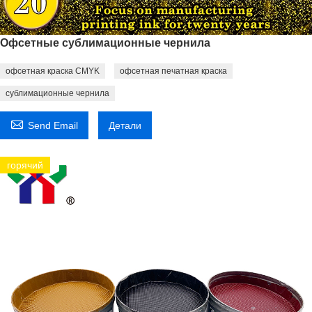
Офсетные сублимационные чернила
офсетная краска CMYK
офсетная печатная краска
сублимационные чернила

Send Email
Детали
горячий