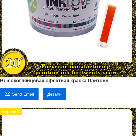
Высокоглянцевая офсетная краска Пантоне

Send Email
Детали
горячий