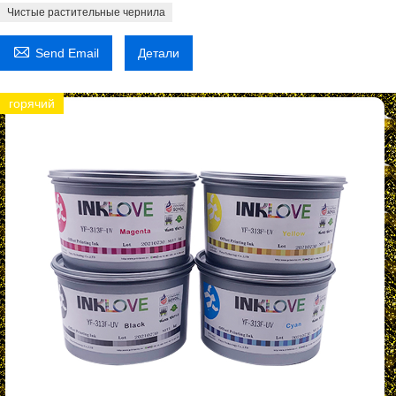
Чистые растительные чернила

Send Email
Детали
горячий