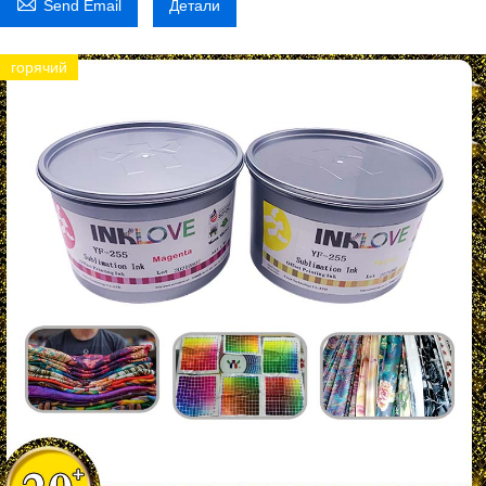

Send Email
Детали
горячий