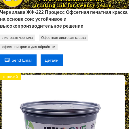
Чернилава ЖФ-222 Процесс Офсетная печатная краска
на основе сои: устойчивое и
высокопроизводительное решение
листовые чернила
Офсетная листовая краска
офсетная краска для обработки

Send Email
Детали
горячий