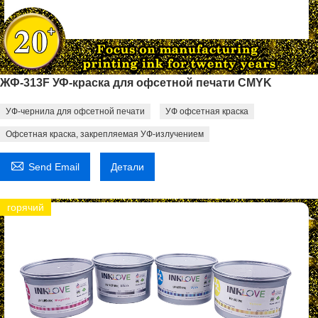
ЖФ-313F УФ-краска для офсетной печати CMYK
УФ-чернила для офсетной печати
УФ офсетная краска
Офсетная краска, закрепляемая УФ-излучением

Send Email
Детали
горячий