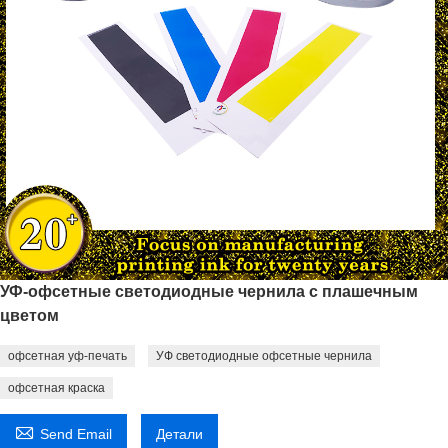
УФ-офсетные светодиодные чернила с плашечным
цветом
офсетная уф-печать
УФ светодиодные офсетные чернила
офсетная краска

Send Email
Детали