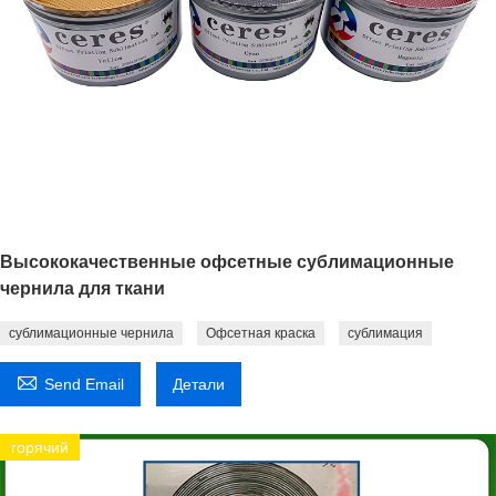
Высококачественные офсетные сублимационные
чернила для ткани
сублимационные чернила
Офсетная краска
сублимация

Send Email
Детали
горячий