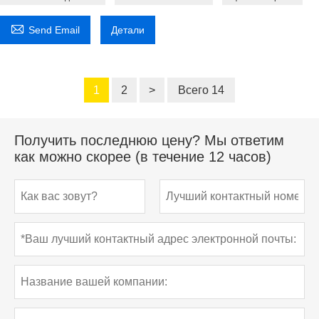

Send Email
Детали
1
2
>
Всего 14
Получить последнюю цену? Мы ответим
как можно скорее (в течение 12 часов)