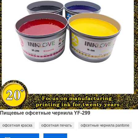
Пищевые офсетные чернила YF-299
офсетная краска
офсетная печать
офсетные чернила pantone