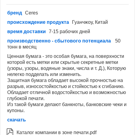
бренд
Ceres
происхождение продукта
Гуанчжоу, Китай
время доставки
7-15 рабочих дней
производственно - сбытового потенциала
50
тонн в месяц
Ценная бумага - это особая бумага, на поверхности
которой есть метки или скрытые секретные метки
(узоры, узоры, водяные знаки, числа и т. Д.), Которую
нелегко подделать или изменить.
Защитная бумага обладает высокой прочностью на
разрыв, износостойкостью и стойкостью к сгибанию.
Обладает отличной водостойкостью и возможностью
глубокой печати.
Из такой бумаги делают банкноты, банковские чеки и
купоны.
скачать

Каталог компании в зоне печати.pdf