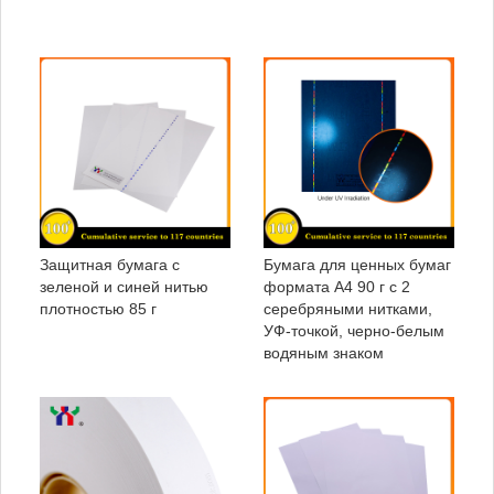
Защитная бумага с
Бумага для ценных бумаг
зеленой и синей нитью
формата А4 90 г с 2
плотностью 85 г
серебряными нитками,
УФ-точкой, черно-белым
водяным знаком