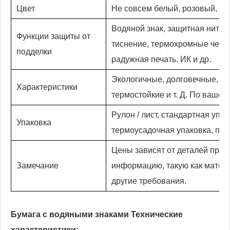
Цвет
Не совсем белый, розовый, же
Водяной знак, защитная нить, 
Функции защиты от
тиснение, термохромные черни
подделки
радужная печать. ИК и др.
Экологичные, долговечные, в
Характеристики
термостойкие и т. Д. По вашему
Рулон / лист, стандартная упа
Упаковка
термоусадочная упаковка, по
Цены зависят от деталей прод
Замечание
информацию, такую ​​как матер
другие требования.
Бумага с водяными знаками Технические
характеристики: